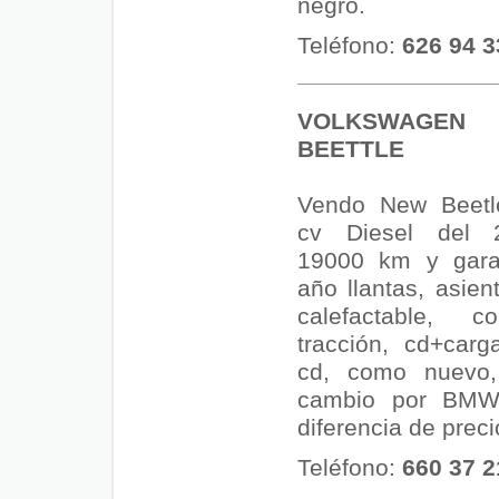
negro.
Teléfono:
626 94 3
VOLKSWAGE
BEETTLE
Vendo New Beetl
cv Diesel del 
19000 km y gara
año llantas, asien
calefactable, c
tracción, cd+car
cd, como nuevo
cambio por BMW
diferencia de precio
Teléfono:
660 37 2