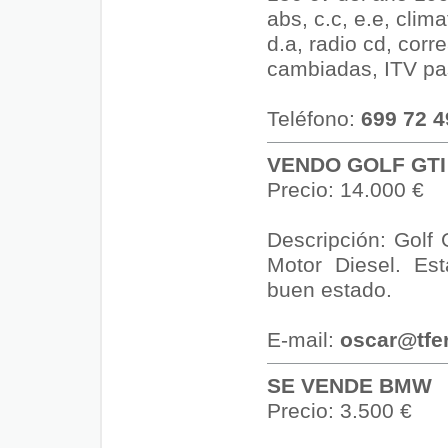
abs, c.c, e.e, clima
d.a, radio cd, corr
cambiadas, ITV pa
Teléfono:
699 72 4
VENDO GOLF GTI
Precio: 14.000 €
Descripción: Golf 
Motor Diesel. Es
buen estado.
E-mail:
oscar@tfe
SE VENDE BMW
Precio: 3.500 €