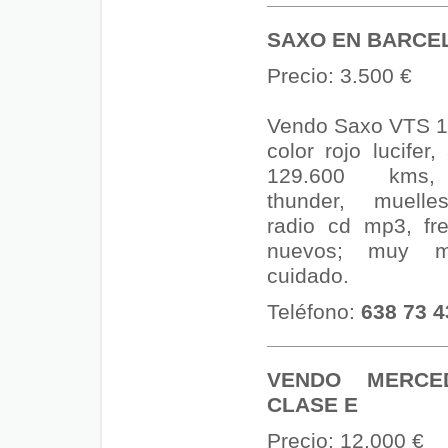
SAXO EN BARCE
Precio: 3.500 €
Vendo Saxo VTS 
color rojo lucifer
129.600 kms,
thunder, muelle
radio cd mp3, fr
nuevos; muy 
cuidado.
Teléfono:
638 73 4
VENDO MERCE
CLASE E
Precio: 12.000 €