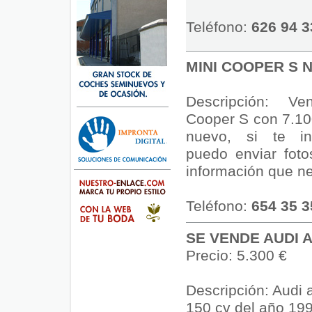
Teléfono:
626 94 3
MINI COOPER S 
Descripción: V
Cooper S con 7.10
nuevo, si te in
puedo enviar foto
información que ne
Teléfono:
654 35 3
SE VENDE AUDI 
Precio: 5.300 €
Descripción: Audi a
150 cv del año 199