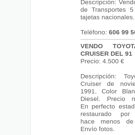
Descripción: Ven
de Transportes 5
tajetas nacionales
Teléfono:
606 99 5
VENDO TOYO
CRUISER DEL 91
Precio: 4.500 €
Descripción: To
Cruiser de novi
1991. Color Blan
Diesel. Precio n
En perfecto estad
restaurado por
hace menos de
Envío fotos.