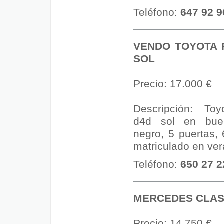
Teléfono:
647 92 9
VENDO TOYOTA 
SOL
Precio: 17.000 €
Descripción: To
d4d sol en bue
negro, 5 puertas,
matriculado en ve
Teléfono:
650 27 2
MERCEDES CLAS
Precio: 14.750 €