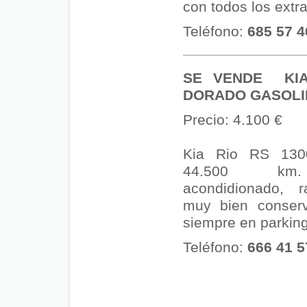
con todos los extra
Teléfono:
685 57 4
SE VENDE KIA
DORADO GASOLI
Precio: 4.100 €
Kia Rio RS 130
44.500 km
acondidionado, r
muy bien conserv
siempre en parking
Teléfono:
666 41 5