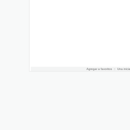
Agregar a favoritos
:: Una inici