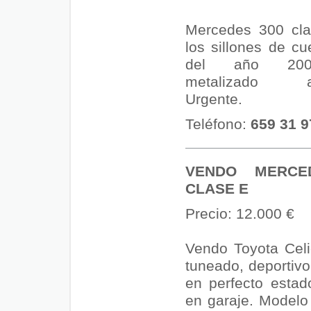
Mercedes 300 cla
los sillones de c
del año 200
metalizado au
Urgente.
Teléfono:
659 31 9
VENDO MERCE
CLASE E
Precio: 12.000 €
Vendo Toyota Cel
tuneado, deportivo
en perfecto estad
en garaje. Modelo