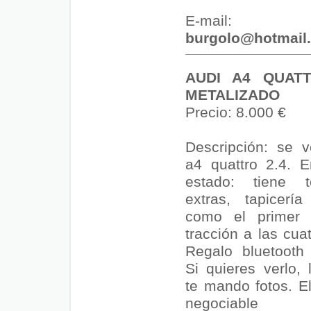
E-mail:
burgolo@hotmail
AUDI A4 QUAT
METALIZADO
Precio: 8.000 €
Descripción: se 
a4 quattro 2.4. E
estado: tiene 
extras, tapicerí
como el primer d
tracción a las cua
Regalo bluetooth 
Si quieres verlo,
te mando fotos. El
negociable