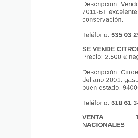
Descripción: Ven
7011-BT excelente
conservación.
Teléfono:
635 03 2
SE VENDE CITRO
Precio: 2.500 € ne
Descripción: Citro
del año 2001. gaso
buen estado. 9400
Teléfono:
618 61 3
VENTA TAR
NACIONALES